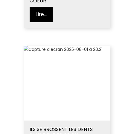
COEUR"
Lire...
ILS SE BROSSENT LES DENTS