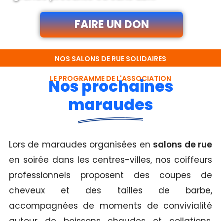
FAIRE UN DON
NOS SALONS DE RUE SOLIDAIRES
LE PROGRAMME DE L'ASSOCIATION
Nos prochaines
maraudes
Lors de maraudes organisées en
salons de rue
en soirée dans les centres-villes, nos coiffeurs
professionnels proposent des coupes de
cheveux et des tailles de barbe,
accompagnées de moments de convivialité