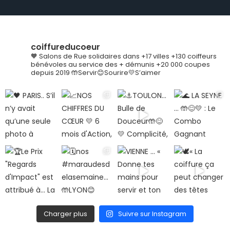
coiffureducoeur
🧡 Salons de Rue solidaires dans +17 villes
+130 coiffeurs
bénévoles au service des + démunis
+20 000 coupes
depuis 2019
🤲Servir😊Sourire💛S’aimer
Charger plus
Suivre sur Instagram