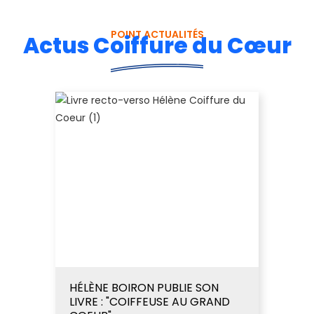
POINT ACTUALITÉS
Actus Coiffure du Cœur
HÉLÈNE BOIRON PUBLIE SON
LIVRE : "COIFFEUSE AU GRAND