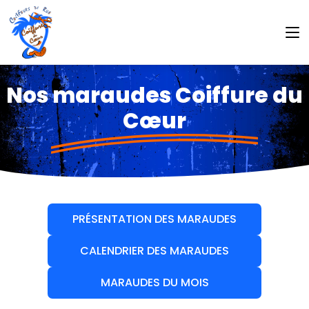
Nos maraudes Coiffure du
Cœur
PRÉSENTATION DES MARAUDES
CALENDRIER DES MARAUDES
MARAUDES DU MOIS