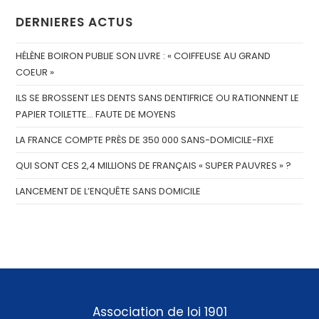
DERNIERES ACTUS
HÉLÈNE BOIRON PUBLIE SON LIVRE : « COIFFEUSE AU GRAND
COEUR »
ILS SE BROSSENT LES DENTS SANS DENTIFRICE OU RATIONNENT LE
PAPIER TOILETTE… FAUTE DE MOYENS
LA FRANCE COMPTE PRÈS DE 350 000 SANS-DOMICILE-FIXE
QUI SONT CES 2,4 MILLIONS DE FRANÇAIS « SUPER PAUVRES » ?
LANCEMENT DE L’ENQUÊTE SANS DOMICILE
Association de loi 1901