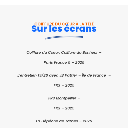
COIFFURE DU CŒUR À LA TÉLÉ
Sur les écrans
Coiffure du Coeur, Coiffure du Bonheur –
Paris France 5 – 2025
L’entretien 19/20 avec JB Pattier – Ïle de France –
FR3 – 2025
FR3 Montpellier –
FR3 – 2025
La Dépêche de Tarbes – 2025