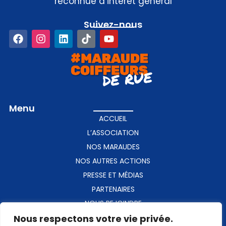
reconnue d’intérêt général
Suivez-nous​
Menu
ACCUEIL
L’ASSOCIATION
NOS MARAUDES
NOS AUTRES ACTIONS
PRESSE ET MÉDIAS
PARTENAIRES
NOUS REJOINDRE
Nous respectons votre vie privée.
CONTACT