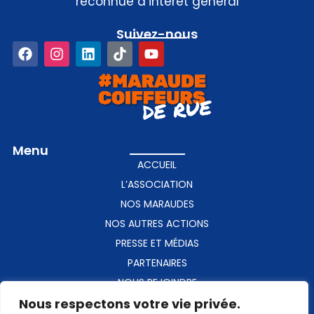
reconnue d’intérêt général
Suivez-nous​
Menu
ACCUEIL
L’ASSOCIATION
NOS MARAUDES
NOS AUTRES ACTIONS
PRESSE ET MÉDIAS
PARTENAIRES
NOUS REJOINDRE
Nous respectons votre vie privée.
CONTACT