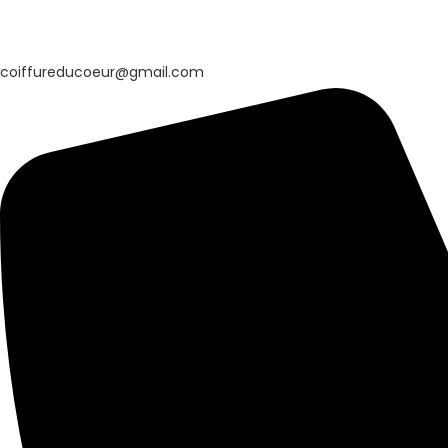
coiffureducoeur@gmail.com