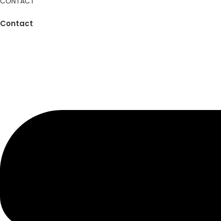
CONTACT
Contact​