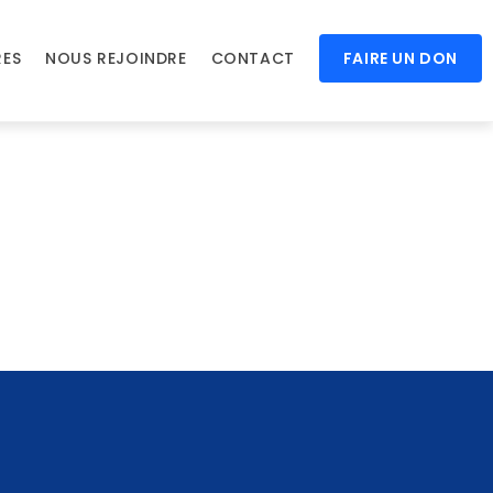
RES
NOUS REJOINDRE
CONTACT
FAIRE UN DON