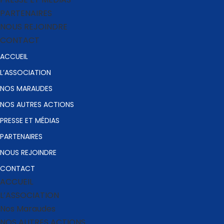
PARTENAIRES
NOUS REJOINDRE
CONTACT
ACCUEIL
L’ASSOCIATION
NOS MARAUDES
NOS AUTRES ACTIONS
PRESSE ET MÉDIAS
PARTENAIRES
NOUS REJOINDRE
CONTACT
ACCUEIL
L’ASSOCIATION
Nos Maraudes
NOS AUTRES ACTIONS