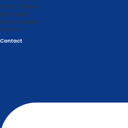
PRESSE ET MÉDIAS
PARTENAIRES
NOUS REJOINDRE
CONTACT
Contact​