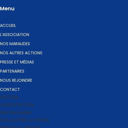
Menu
ACCUEIL
L’ASSOCIATION
NOS MARAUDES
NOS AUTRES ACTIONS
PRESSE ET MÉDIAS
PARTENAIRES
NOUS REJOINDRE
CONTACT
ACCUEIL
L’ASSOCIATION
Nos Maraudes
NOS AUTRES ACTIONS
PRESSE ET MÉDIAS