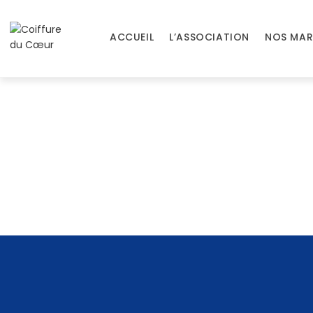
Skip
to
ACCUEIL
L’ASSOCIATION
NOS MAR
content