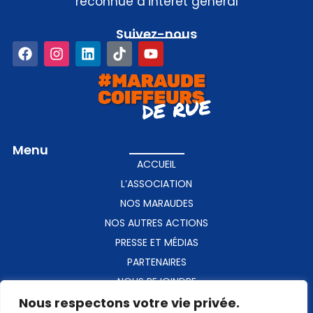
reconnue d’intérêt général
Suivez-nous​
Menu
ACCUEIL
L’ASSOCIATION
NOS MARAUDES
NOS AUTRES ACTIONS
PRESSE ET MÉDIAS
PARTENAIRES
NOUS REJOINDRE
Nous respectons votre vie privée.
CONTACT