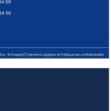
84 68
 34 59
tos : © Freepik///
Mentions Légales et Politique de confidentialité