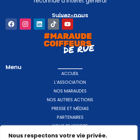
reconnue d’intérêt général
Suivez-nous​
Menu
ACCUEIL
L’ASSOCIATION
NOS MARAUDES
NOS AUTRES ACTIONS
PRESSE ET MÉDIAS
PARTENAIRES
NOUS REJOINDRE
Nous respectons votre vie privée.
CONTACT