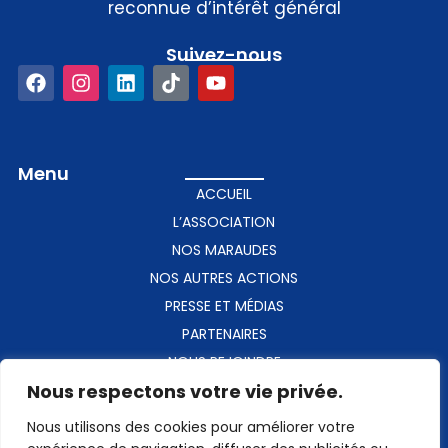
reconnue d’intérêt général
Suivez-nous​
Menu
ACCUEIL
L’ASSOCIATION
NOS MARAUDES
NOS AUTRES ACTIONS
PRESSE ET MÉDIAS
PARTENAIRES
NOUS REJOINDRE
Nous respectons votre vie privée.
CONTACT
Nous utilisons des cookies pour améliorer votre
Contact​