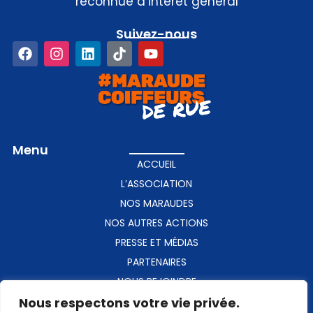
reconnue d’intérêt général
Suivez-nous​
Menu
ACCUEIL
L’ASSOCIATION
NOS MARAUDES
NOS AUTRES ACTIONS
PRESSE ET MÉDIAS
PARTENAIRES
NOUS REJOINDRE
Nous respectons votre vie privée.
CONTACT