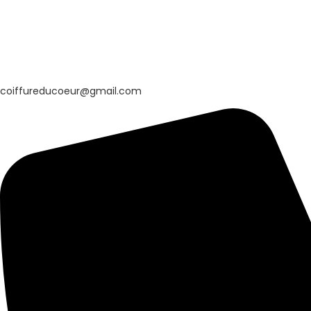
coiffureducoeur@gmail.com