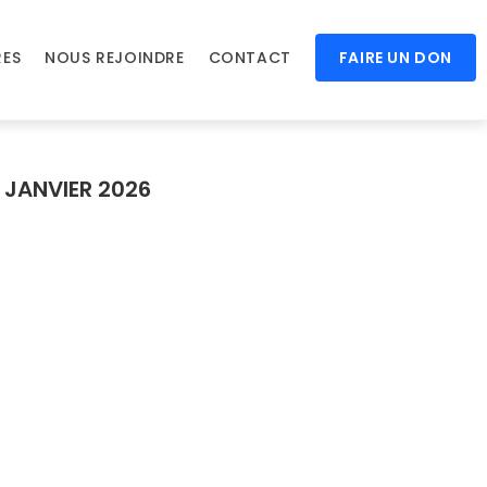
RES
NOUS REJOINDRE
CONTACT
FAIRE UN DON
 JANVIER 2026