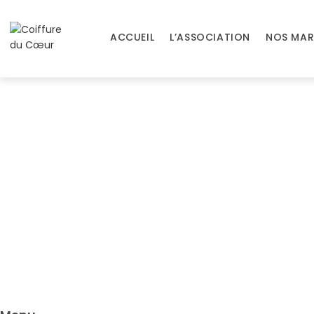
Skip
to
ACCUEIL
L’ASSOCIATION
NOS MAR
content