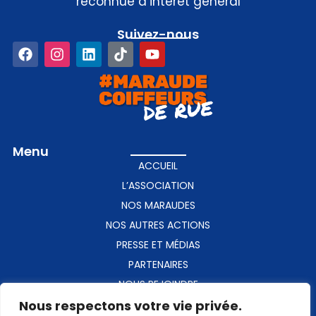
reconnue d’intérêt général
Suivez-nous​
Menu
ACCUEIL
L’ASSOCIATION
NOS MARAUDES
NOS AUTRES ACTIONS
PRESSE ET MÉDIAS
PARTENAIRES
NOUS REJOINDRE
Nous respectons votre vie privée.
CONTACT