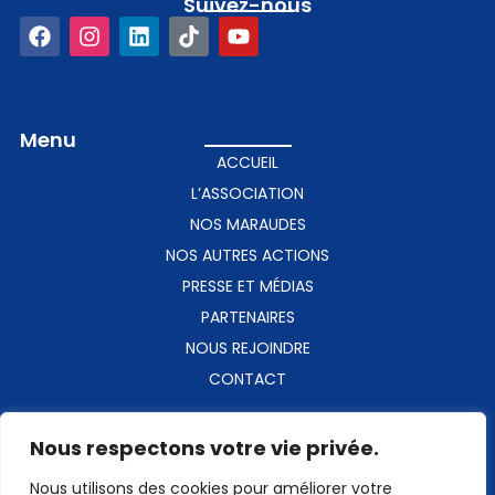
Suivez-nous​
Menu
ACCUEIL
L’ASSOCIATION
NOS MARAUDES
NOS AUTRES ACTIONS
PRESSE ET MÉDIAS
PARTENAIRES
NOUS REJOINDRE
CONTACT
Contact​
Nous respectons votre vie privée.
coiffureducoeur@gmail.com
Nous utilisons des cookies pour améliorer votre