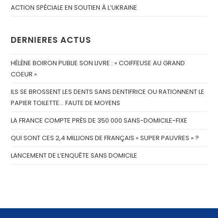
ACTION SPÉCIALE EN SOUTIEN À L’UKRAINE
DERNIERES ACTUS
HÉLÈNE BOIRON PUBLIE SON LIVRE : « COIFFEUSE AU GRAND
COEUR »
ILS SE BROSSENT LES DENTS SANS DENTIFRICE OU RATIONNENT LE
PAPIER TOILETTE… FAUTE DE MOYENS
LA FRANCE COMPTE PRÈS DE 350 000 SANS-DOMICILE-FIXE
QUI SONT CES 2,4 MILLIONS DE FRANÇAIS « SUPER PAUVRES » ?
LANCEMENT DE L’ENQUÊTE SANS DOMICILE